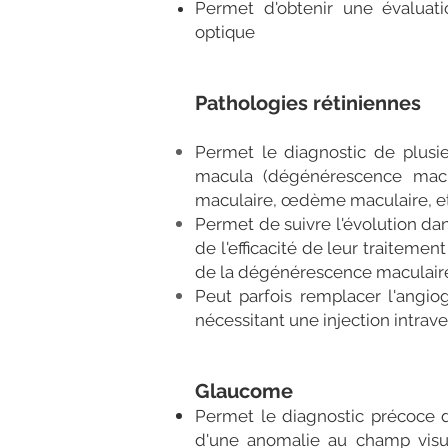
Permet d'obtenir une évaluati
optique
Pathologies rétiniennes
Permet le diagnostic de plusie
macula (dégénérescence macul
maculaire, œdème maculaire, et
Permet de suivre l'évolution da
de l'efficacité de leur traitemen
de la dégénérescence maculair
Peut parfois remplacer l'angiog
nécessitant une injection intrav
Glaucome
Permet le diagnostic précoce 
d'une anomalie au champ visue