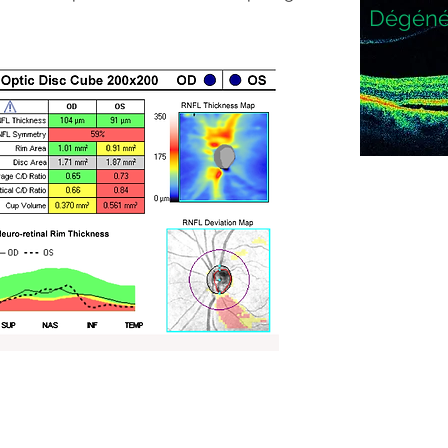
Dégéné