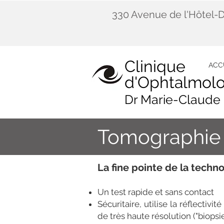
330 Avenue de l'Hôtel-D
Clinique
ACC
d'Ophtalmolo
Dr Marie-Claude 
Tomographie 
La fine pointe de la techn
Un test rapide et sans contact
Sécuritaire, utilise la réflectiv
de très haute résolution ("biopsi