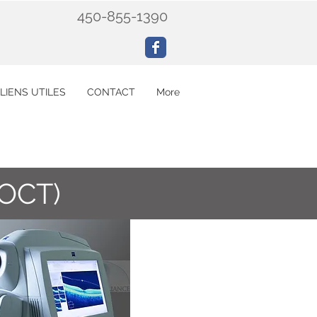
450-855-1390
LIENS UTILES
CONTACT
More
(OCT)