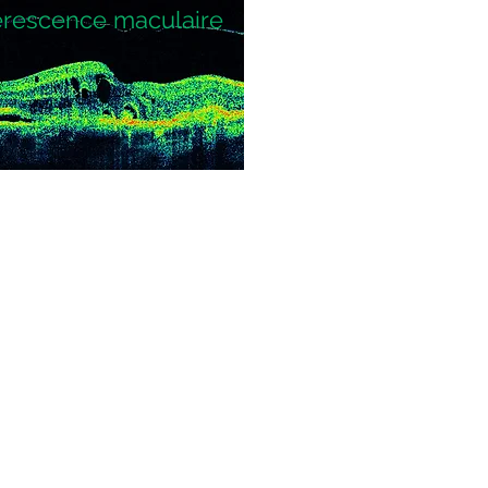
rescence maculaire