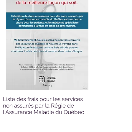
Liste des frais pour les services
non assurés par la Régie de
l'Assurance Maladie du Québec
Formulaire à remplir…..
……………………….60,00$