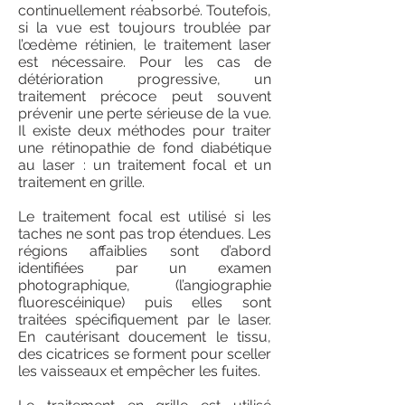
continuellement réabsorbé. Toutefois,
si la vue est toujours troublée par
l’œdème rétinien, le traitement laser
est nécessaire. Pour les cas de
détérioration progressive, un
traitement précoce peut souvent
prévenir une perte sérieuse de la vue.
Il existe deux méthodes pour traiter
une rétinopathie de fond diabétique
au laser : un traitement focal et un
traitement en grille.
Le traitement focal est utilisé si les
taches ne sont pas trop étendues. Les
régions affaiblies sont d’abord
identifiées par un examen
photographique, (l’angiographie
fluorescéinique) puis elles sont
traitées spécifiquement par le laser.
En cautérisant doucement le tissu,
des cicatrices se forment pour sceller
les vaisseaux et empêcher les fuites.