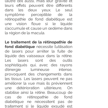
l’autre œil aussi, mais leur gravité et
leurs effets peuvent être différents
dans les deux yeux. Le seul
symptôme perceptible de la
rétinopathie de fond diabétique est
une vision floue si le liquide
s’accumule et cause un œdème dans
la région de la macula.
Le traitement de la rétinopathie de
fond diabétique
nécessite l’utilisation
de lasers pour arrêter la fuite de
liquide des vaisseaux dans la rétine.
Les lasers sont des outils
sophistiqués qui, avec des rayons
d’énergie lumineuse intense,
provoquent des changements dans
les tissus. Les lasers peuvent ne pas
améliorer la vue mais ils préviennent
une détérioration ultérieure, On
stabilise ainsi la rétine. Beaucoup de
cas de rétinopathie de fond
diabétique ne nécessitent pas de
traitement si le liquide exsudé est