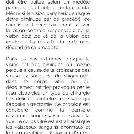
doit être traitée selon un modèle
particulier tout autour de la macula.
Même si la vision périphérique risque
d’être diminuée par ce procédé, ce
sacrifice est nécessaire pour sauver
la vision centrale responsable de la
vision détaillée et de la vision des
couleurs. La réussite du traitement
dépend de sa précocité.
Dans les cas extrêmes, lorsque la
vision est très diminuée ou même
perdue à cause de la croissance des
vaisseaux sanguins, du saignement
dans le corps vitré ou du
décollement rétinien provoqué par le
tissu cicatriciel, un type de chirurgie
très délicate peut être nécessaire qui
s’appelle vitrectomie. Ce procédé est
considéré comme la dernière
ressource pour essayer de sauver la
vue. Le corps vitré est extrait ainsi que
les vaisseaux sanguins anormaux et
le tissu cicatriciel. De l’air ou d’autres