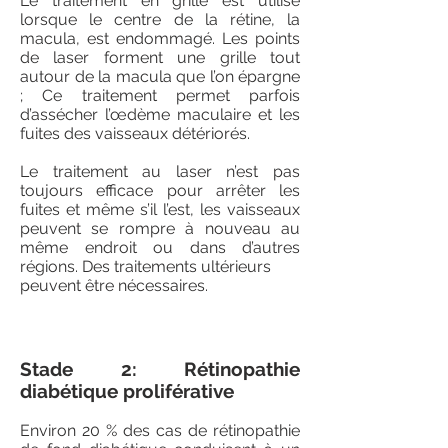
Le traitement en grille est utilisé
lorsque le centre de la rétine, la
macula, est endommagé. Les points
de laser forment une grille tout
autour de la macula que l’on épargne
; Ce traitement permet parfois
d’assécher l’œdème maculaire et les
fuites des vaisseaux détériorés.
Le traitement au laser n’est pas
toujours efficace pour arrêter les
fuites et même s’il l’est, les vaisseaux
peuvent se rompre à nouveau au
même endroit ou dans d’autres
régions. Des traitements ultérieurs
peuvent être nécessaires.
Stade 2: Rétinopathie
diabétique proliférative
Environ 20 % des cas de rétinopathie