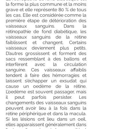
la forme la plus commune et la moins
grave et elle représente 80 % de tous
les cas. Elle est considérée comme la
première étape de détérioration des
vaisseaux sanguins. Dans la
rétinopathie de fond diabétique, les
vaisseaux sanguins de la rétine
faiblissent et changent. Certains
vaisseaux deviennent plus petits.
D’autres grossissent et forment des
sacs ressemblant à des ballons et
interfèrent avec la circulation
sanguine. Ces vaisseaux affaiblis
tendent à faire des hémorragies et
laissent s’échapper un exsudat qui
cause un oedème de la rétine.
L’oedème est souvent passager, mais
il peut parfois persister. Les
changements des vaisseaux sanguins
peuvent avoir lieu à la fois dans la
rétine périphérique et dans la macula.
Si les lésions ont lieu dans un oeil,
elles apparaissent généralement dans