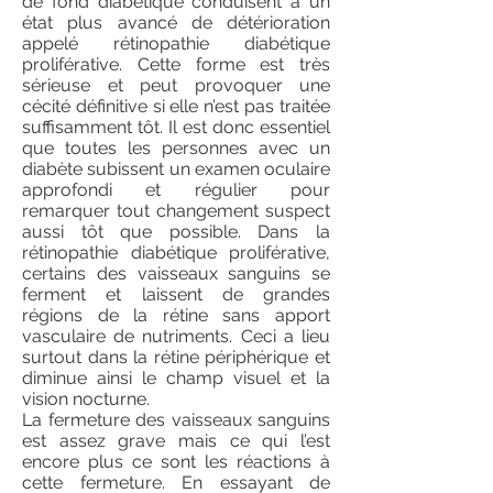
de fond diabétique conduisent à un
état plus avancé de détérioration
appelé rétinopathie diabétique
proliférative. Cette forme est très
sérieuse et peut provoquer une
cécité définitive si elle n’est pas traitée
suffisamment tôt. Il est donc essentiel
que toutes les personnes avec un
diabète subissent un examen oculaire
approfondi et régulier pour
remarquer tout changement suspect
aussi tôt que possible. Dans la
rétinopathie diabétique proliférative,
certains des vaisseaux sanguins se
ferment et laissent de grandes
régions de la rétine sans apport
vasculaire de nutriments. Ceci a lieu
surtout dans la rétine périphérique et
diminue ainsi le champ visuel et la
vision nocturne.
La fermeture des vaisseaux sanguins
est assez grave mais ce qui l’est
encore plus ce sont les réactions à
cette fermeture. En essayant de