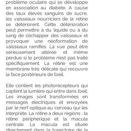
problème oculaire qui se développe
en association au diabète. A cause
des taux élevés sanguins de sucre,
les vaisseaux nourriciers de la rétine
se détériorent. Cette détérioration
peut permettre à du liquide ou à du
sang de s’échapper des vaisseaux et
provoquer une néoformation de
vaisseaux ramifiés. La vue peut être
sérieusement altérée et même
perdue si le problème n’est pas traité
spécifiquement. La rétine est une
membrane très délicate qui recouvre
la face postérieure de l’oeil.
Elle contient les photorécepteurs qui
captent la lumière qui entre dans l’oeil.
Les images sont transformées en
messages électriques et envoyées
par le nerf optique au cerveau qui les
interprète. La rétine a deux régions : la
rétine périphérique et la macula
centrale. La macula est située
directement dans la trajectoire de la