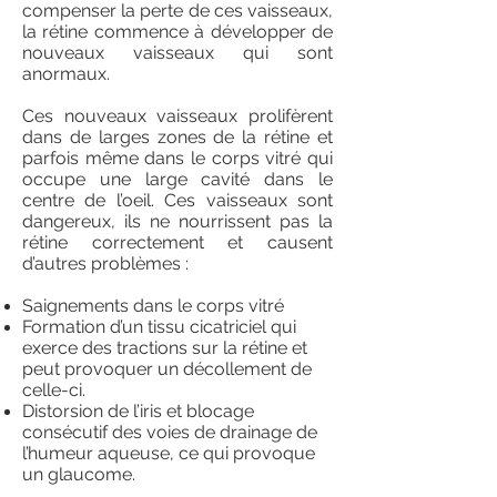
compenser la perte de ces vaisseaux,
la rétine commence à développer de
nouveaux vaisseaux qui sont
anormaux.
Ces nouveaux vaisseaux prolifèrent
dans de larges zones de la rétine et
parfois même dans le corps vitré qui
occupe une large cavité dans le
centre de l’oeil. Ces vaisseaux sont
dangereux, ils ne nourrissent pas la
rétine correctement et causent
d’autres problèmes :
Saignements dans le corps vitré
Formation d’un tissu cicatriciel qui
exerce des tractions sur la rétine et
peut provoquer un décollement de
celle-ci.
Distorsion de l’iris et blocage
consécutif des voies de drainage de
l’humeur aqueuse, ce qui provoque
un glaucome.